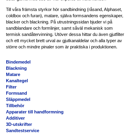
Till våra främsta styrkor hör sandbindning (råsand, Alphaset,
coldbox och furan), matare, själva formsandens egenskaper,
blacker och blackning. På utrustningssidan bjuder vi på
sandblandare och formlinjer, samt såväl mekanisk som
termisk sandåtervinning. Utöver dessa hittar du även gjutfilter
och ett mycket brett urval av gjutkanaldelar och alla typer av
större och mindre pinaler som är praktiska i produktionen.
Bindemedel
Blackning
Matare
Kanaltegel
Filter
Formsand
Släppmedel
Tillbehör
Apparater till handformning
Additiver
3D-utskrifter
Sandtestservice