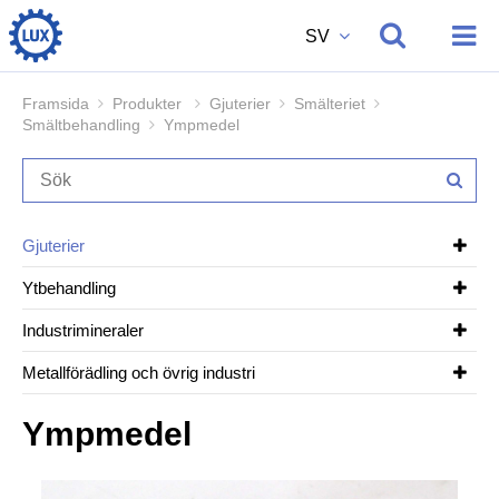
SV
Framsida
Produkter
Gjuterier
Smälteriet
Smältbehandling
Ympmedel
Produkter
Om oss
Gjuterier
Ytbehandling
Vi rekryterar
Industrimineraler
Metallförädling och övrig industri
Kontakt
Ympmedel