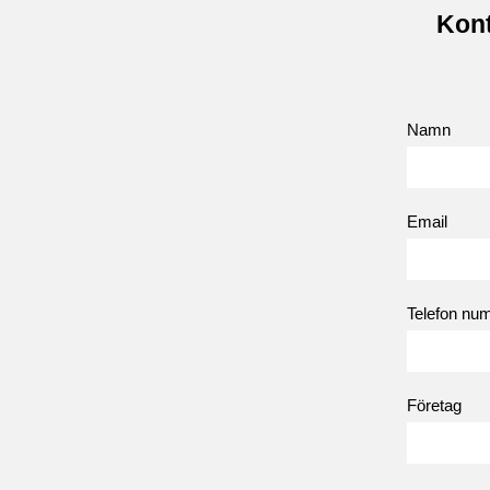
Kont
Namn
Email
Telefon nu
Företag