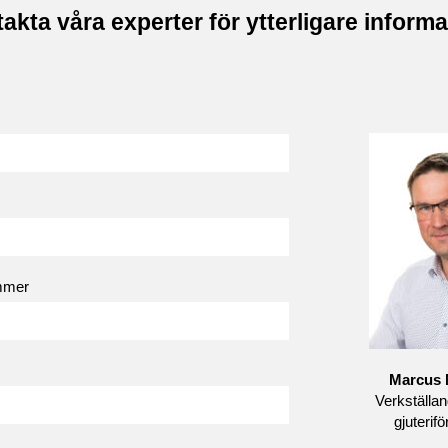
akta våra experter för ytterligare informa
mmer
Marcus 
Verkställan
gjuterifö