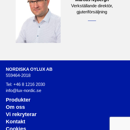
Verkställande direktör,
gjuteriförsäljning
NORDISKA OYLUX AB
559464-2018
Tel:
+46 8 1216 2030
info@lux-nordic.se
Produkter
Om oss
Vi rekryterar
Kontakt
Cookies