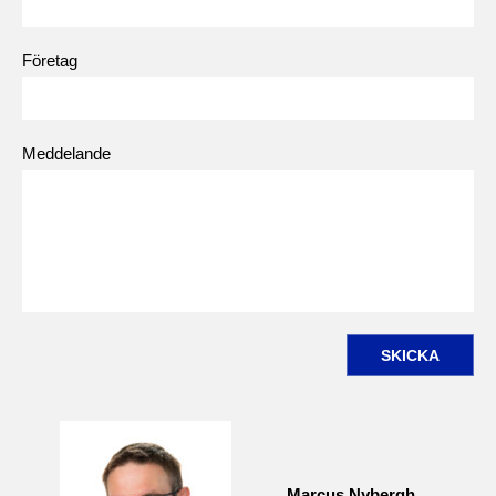
Företag
Meddelande
SKICKA
Marcus Nybergh