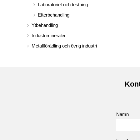
Laboratoriet och testning
Efterbehandling
Ytbehandling
Industrimineraler
Metallförädling och övrig industri
Kont
Namn