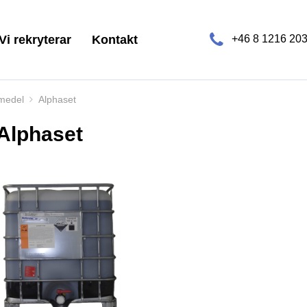
Vi rekryterar
Kontakt
+46 8 1216 20
medel
Alphaset
Alphaset