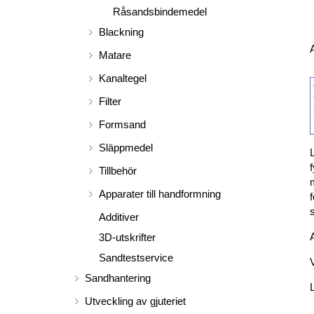
Råsandsbindemedel
Blackning
Matare
Kanaltegel
Filter
Formsand
Släppmedel
Tillbehör
Apparater till handformning
Additiver
3D-utskrifter
Sandtestservice
Sandhantering
Utveckling av gjuteriet