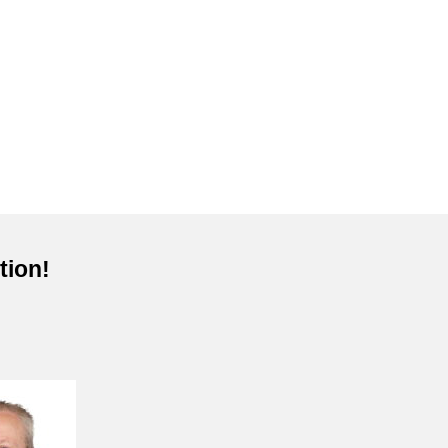
tion!