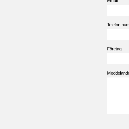
Email
Telefon nu
Företag
Meddeland